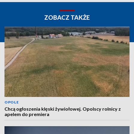
ZOBACZ TAKŻE
OPOLE
Chcą ogłoszenia klęski żywiołowej. Opolscy rolnicy z
apelem do premiera