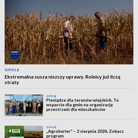
OPOLE
Ekstremalna susza niszczy uprawy. Rolnicy już liczą
straty
OPOLE
Pieniądze dla terenów wiejskich. To
wsparcie dla gmin na organizację
przestrzeni dla mieszkańców
OPOLE
„Agrokurier” – 2 sierpnia 2026. Zobacz
program