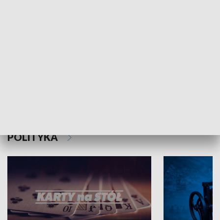
Schlesien Journal
POLITYKA