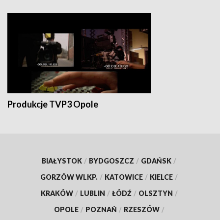
Produkcje TVP3 Opole
BIAŁYSTOK
/
BYDGOSZCZ
/
GDAŃSK
/
GORZÓW WLKP.
/
KATOWICE
/
KIELCE
/
KRAKÓW
/
LUBLIN
/
ŁÓDŹ
/
OLSZTYN
/
OPOLE
/
POZNAŃ
/
RZESZÓW
/