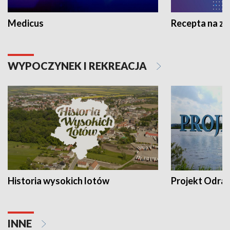
Medicus
Recepta na z
WYPOCZYNEK I REKREACJA
Historia wysokich lotów
Projekt Odra
INNE