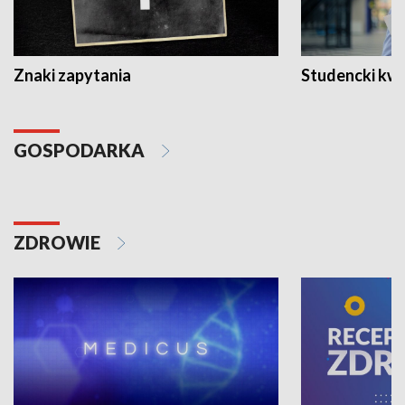
Znaki zapytania
Studencki kw
GOSPODARKA
ZDROWIE