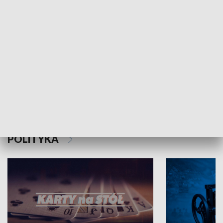
Schlesien Journal
POLITYKA