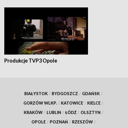
Produkcje TVP3 Opole
BIAŁYSTOK
/
BYDGOSZCZ
/
GDAŃSK
/
GORZÓW WLKP.
/
KATOWICE
/
KIELCE
/
KRAKÓW
/
LUBLIN
/
ŁÓDŹ
/
OLSZTYN
/
OPOLE
/
POZNAŃ
/
RZESZÓW
/