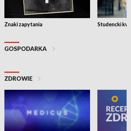
Znaki zapytania
Studencki kw
GOSPODARKA
ZDROWIE