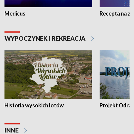
Medicus
Recepta na z
WYPOCZYNEK I REKREACJA
Historia wysokich lotów
Projekt Odra
INNE