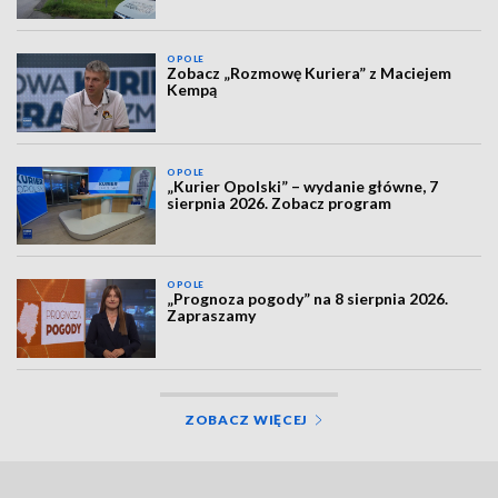
OPOLE
Zobacz „Rozmowę Kuriera” z Maciejem
Kempą
OPOLE
„Kurier Opolski” – wydanie główne, 7
sierpnia 2026. Zobacz program
OPOLE
„Prognoza pogody” na 8 sierpnia 2026.
Zapraszamy
ZOBACZ WIĘCEJ