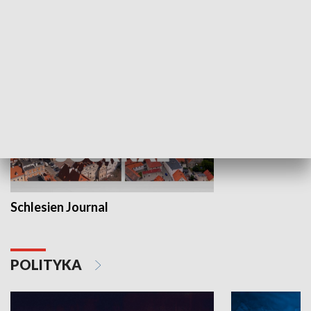
MNIEJSZOŚCI
Schlesien Journal
POLITYKA