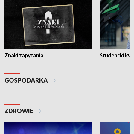
Znaki zapytania
Studencki kw
GOSPODARKA
ZDROWIE