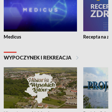
Medicus
Recepta na z
WYPOCZYNEK I REKREACJA