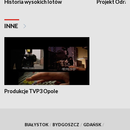
Historia wysokich lotów
Projekt Odra
INNE
Produkcje TVP3 Opole
BIAŁYSTOK
/
BYDGOSZCZ
/
GDAŃSK
/