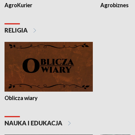
AgroKurier
Agrobiznes
RELIGIA
Oblicza wiary
NAUKA I EDUKACJA