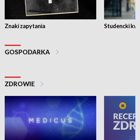
Znaki zapytania
Studencki kw
GOSPODARKA
ZDROWIE