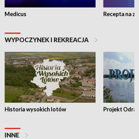
Medicus
Recepta na z
WYPOCZYNEK I REKREACJA
Historia wysokich lotów
Projekt Odra
INNE