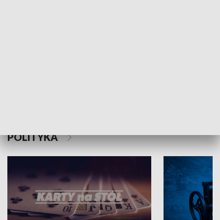
Schlesien Journal
POLITYKA