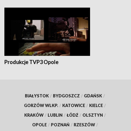
Produkcje TVP3 Opole
BIAŁYSTOK
/
BYDGOSZCZ
/
GDAŃSK
/
GORZÓW WLKP.
/
KATOWICE
/
KIELCE
/
KRAKÓW
/
LUBLIN
/
ŁÓDŹ
/
OLSZTYN
/
OPOLE
/
POZNAŃ
/
RZESZÓW
/