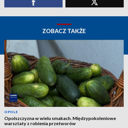
ZOBACZ TAKŻE
OPOLE
Opolszczyzna w wielu smakach. Międzypokoleniowe
warsztaty z robienia przetworów