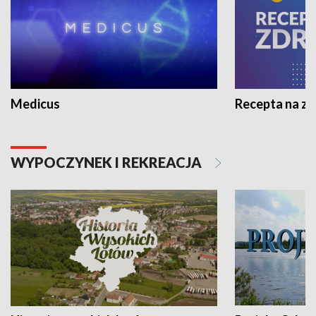
Medicus
Recepta na z
WYPOCZYNEK I REKREACJA