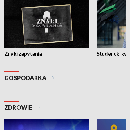
Znaki zapytania
Studencki kw
GOSPODARKA
ZDROWIE