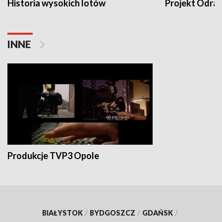
Historia wysokich lotów
Projekt Odra
INNE
Produkcje TVP3 Opole
BIAŁYSTOK
/
BYDGOSZCZ
/
GDAŃSK
/