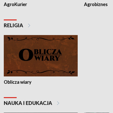
AgroKurier
Agrobiznes
RELIGIA
Oblicza wiary
NAUKA I EDUKACJA