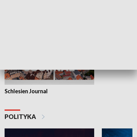
MNIEJSZOŚCI
Schlesien Journal
POLITYKA