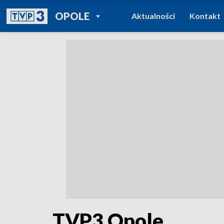
POWRÓT DO
OPOLE
Aktualności
Kontakt
TVP REGIONY
TVP3 Opole