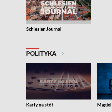
Schlesien Journal
POLITYKA
Karty na stół
Magiel 