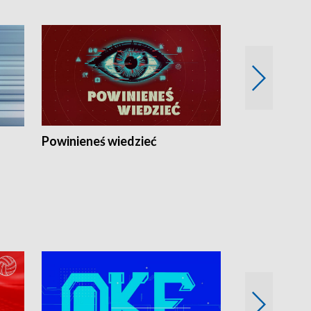
Powinieneś wiedzieć
Kierunek Eu