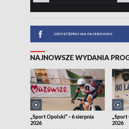
UDOSTĘPNIJ NA FACEBOOKU
NAJNOWSZE WYDANIA PR
„Sport Opolski” – 6 sierpnia
„Sport 
2026
2026