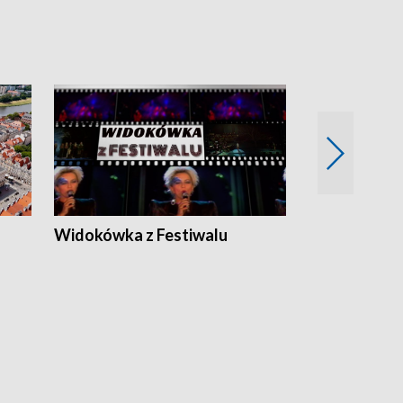
Widokówka z Festiwalu
Strefa Kultu