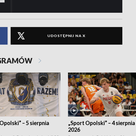
UDOSTĘPNIJ NA X
OGRAMÓW
Opolski” – 5 sierpnia
„Sport Opolski” – 4 sierpnia
2026