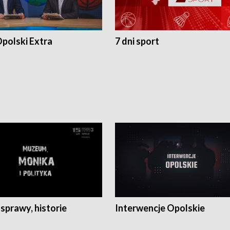
polski Extra
7 dni sport
 sprawy, historie
Interwencje Opolskie