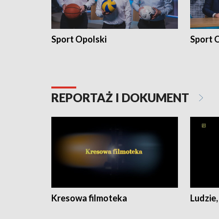
Sport Opolski
Sport O
REPORTAŻ I DOKUMENT
Kresowa filmoteka
Ludzie,