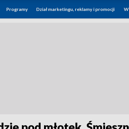
Programy
Dział marketingu, reklamy i promocji
Wi
zie pod młotek. Śmieszni