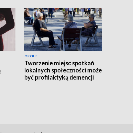
OPOLE
Tworzenie miejsc spotkań
ą
lokalnych społeczności może
być profilaktyką demencji