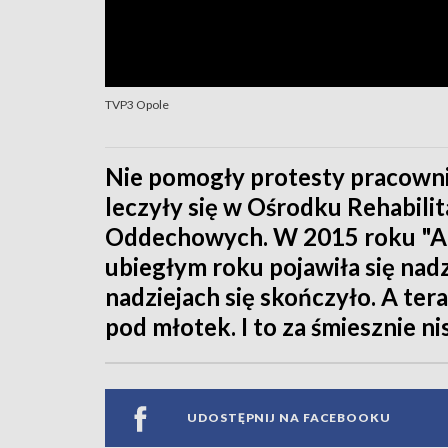
TVP3 Opole
Nie pomogły protesty pracownik
leczyły się w Ośrodku Rehabilit
Oddechowych. W 2015 roku "Al
ubiegłym roku pojawiła się nadz
nadziejach się skończyło. A ter
pod młotek. I to za śmiesznie ni
UDOSTĘPNIJ NA FACEBOOKU