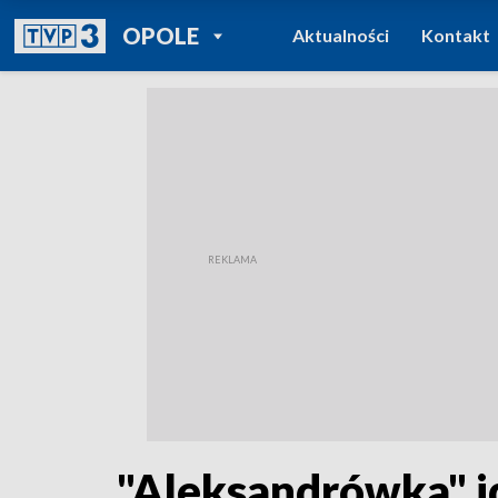
POWRÓT DO
OPOLE
Aktualności
Kontakt
TVP REGIONY
"Aleksandrówka" id