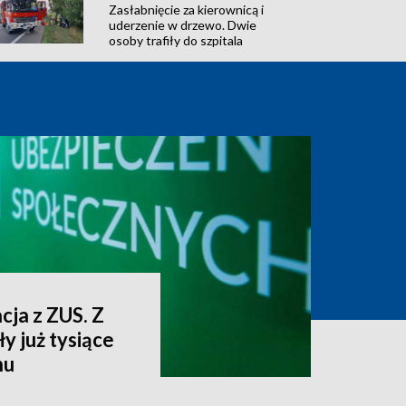
Zasłabnięcie za kierownicą i
uderzenie w drzewo. Dwie
osoby trafiły do szpitala
cja z ZUS. Z
y już tysiące
nu