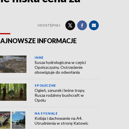
UDOSTĘPNIJ:
AJNOWSZE INFORMACJE
INNE
Susza hydrologiczna w części
Opolszczyzny. Ostrzeżenie
obowiązuje do odwołania
SPOŁECZNE
Ogień, sznurek i leśne tropy.
Rusza rodzinny bushcraft w
Opolu
NA SYGNALE
Kolizja i dachowanie na A4.
Utrudnienia w stronę Katowic