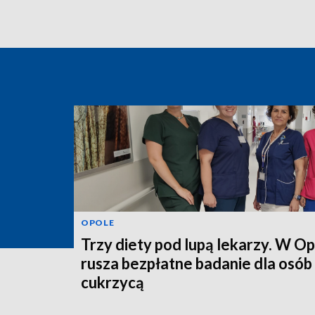
OPOLE
Trzy diety pod lupą lekarzy. W O
rusza bezpłatne badanie dla osób
cukrzycą