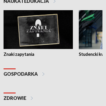
NAUKA I EDUKACJA
Znaki zapytania
Studencki kw
GOSPODARKA
ZDROWIE