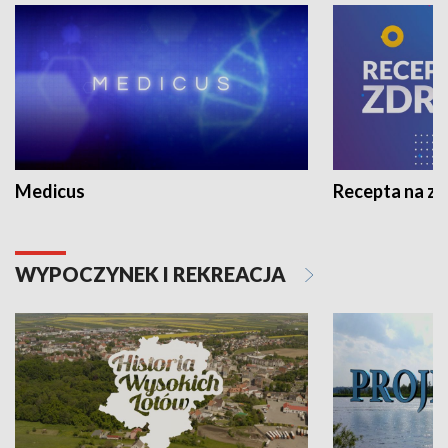
Medicus
Recepta na z
WYPOCZYNEK I REKREACJA