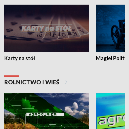
Karty na stół
Magiel Polity
ROLNICTWO I WIEŚ