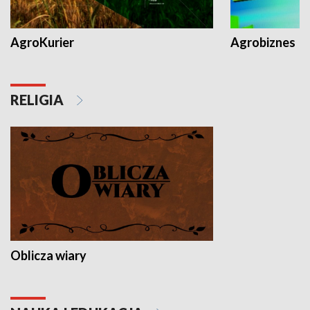
AgroKurier
Agrobiznes
RELIGIA
Oblicza wiary