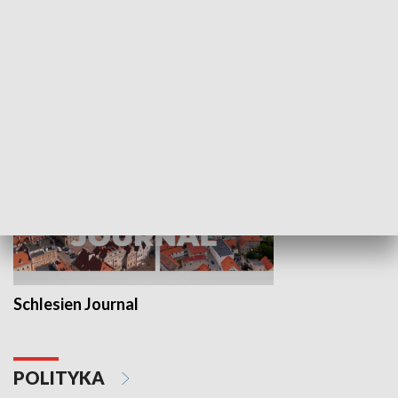
Wejściówka
Zakładka
MNIEJSZOŚCI
Schlesien Journal
POLITYKA