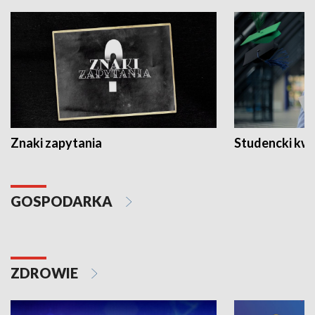
Znaki zapytania
Studencki kw
GOSPODARKA
ZDROWIE