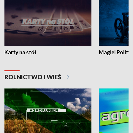
Karty na stół
Magiel Polity
ROLNICTWO I WIEŚ