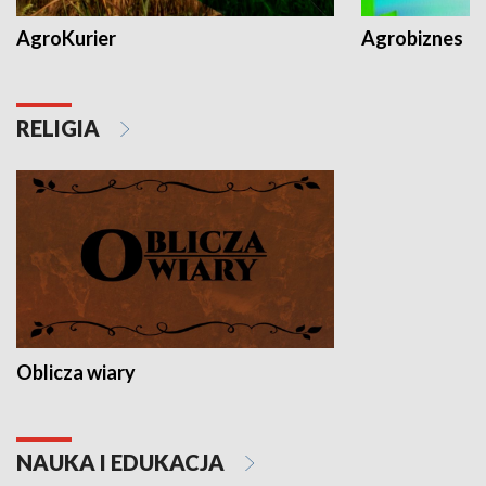
AgroKurier
Agrobiznes
RELIGIA
Oblicza wiary
NAUKA I EDUKACJA