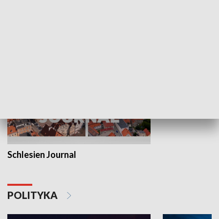
Wejściówka
Zakładka
MNIEJSZOŚCI
Schlesien Journal
POLITYKA