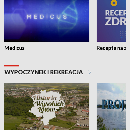
Medicus
Recepta na z
WYPOCZYNEK I REKREACJA