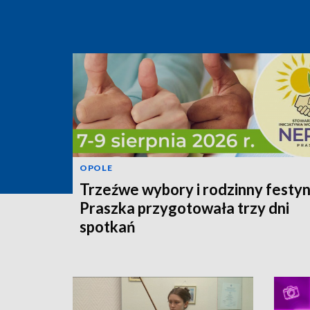
OPOLE
Trzeźwe wybory i rodzinny festyn
Praszka przygotowała trzy dni
spotkań