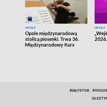
OPOLE
OPOLE
Opole międzynarodową
„Wejś
stolicą piosenki. Trwa 36.
2026.
Międzynarodowy Kurs
Muzyczny.
BIAŁYSTOK
/
BYDGO
OLSZTY