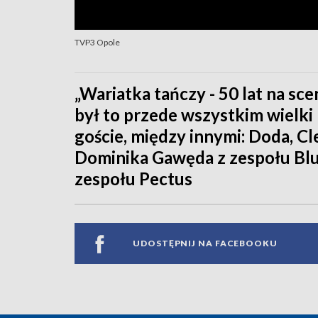
TVP3 Opole
„Wariatka tańczy - 50 lat na scen
był to przede wszystkim wielki 
goście, między innymi: Doda, Cl
Dominika Gawęda z zespołu Blu
zespołu Pectus
UDOSTĘPNIJ NA FACEBOOKU