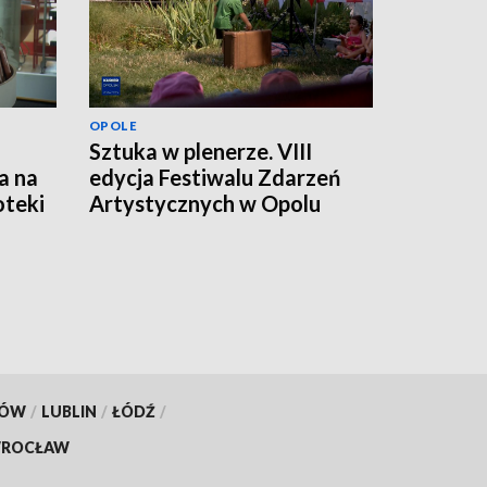
OPOLE
Sztuka w plenerze. VIII
a na
edycja Festiwalu Zdarzeń
oteki
Artystycznych w Opolu
KÓW
/
LUBLIN
/
ŁÓDŹ
/
ROCŁAW