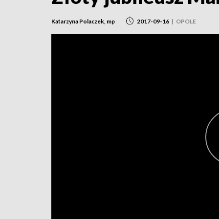
Katarzyna Polaczek, mp
2017-09-16
|
OPOLE