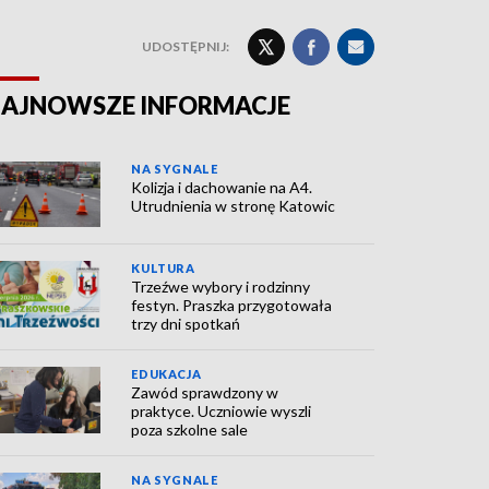
UDOSTĘPNIJ:
AJNOWSZE INFORMACJE
NA SYGNALE
Kolizja i dachowanie na A4.
Utrudnienia w stronę Katowic
KULTURA
Trzeźwe wybory i rodzinny
festyn. Praszka przygotowała
trzy dni spotkań
EDUKACJA
Zawód sprawdzony w
praktyce. Uczniowie wyszli
poza szkolne sale
NA SYGNALE