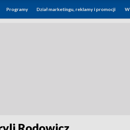
Programy
Dział marketingu, reklamy i promocji
Wi
ryli Rodowicz