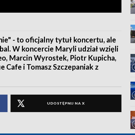
ie" - to oficjalny tytuł koncertu, ale
bal. W koncercie Maryli udział wzięli
eo, Marcin Wyrostek, Piotr Kupicha,
e Cafe i Tomasz Szczepaniak z
UDOSTĘPNIJ NA X