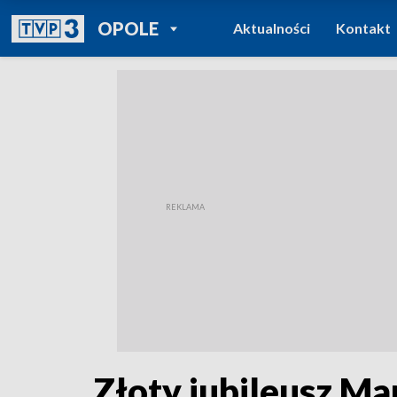
POWRÓT DO
OPOLE
Aktualności
Kontakt
TVP REGIONY
Złoty jubileusz Ma