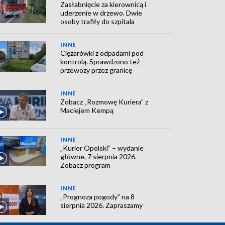
Zasłabnięcie za kierownicą i
uderzenie w drzewo. Dwie
osoby trafiły do szpitala
INNE
Ciężarówki z odpadami pod
kontrolą. Sprawdzono też
przewozy przez granicę
INNE
Zobacz „Rozmowę Kuriera” z
Maciejem Kempą
INNE
„Kurier Opolski” – wydanie
główne, 7 sierpnia 2026.
Zobacz program
INNE
„Prognoza pogody” na 8
sierpnia 2026. Zapraszamy