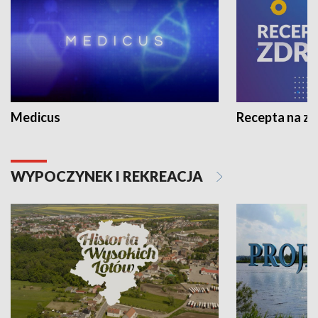
Medicus
Recepta na z
WYPOCZYNEK I REKREACJA