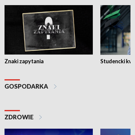
Znaki zapytania
Studencki kw
GOSPODARKA
ZDROWIE