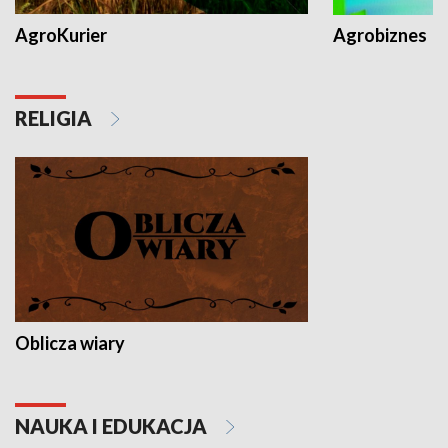
AgroKurier
Agrobiznes
RELIGIA
Oblicza wiary
NAUKA I EDUKACJA