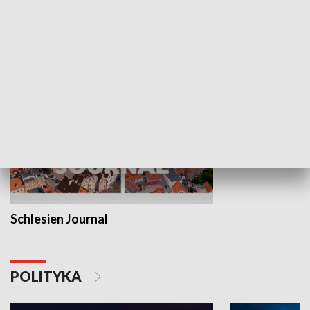
Wejściówka
Zakładka
MNIEJSZOŚCI
Schlesien Journal
POLITYKA