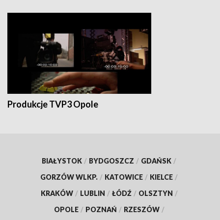
Produkcje TVP3 Opole
BIAŁYSTOK
/
BYDGOSZCZ
/
GDAŃSK
/
GORZÓW WLKP.
/
KATOWICE
/
KIELCE
/
KRAKÓW
/
LUBLIN
/
ŁÓDŹ
/
OLSZTYN
/
OPOLE
/
POZNAŃ
/
RZESZÓW
/