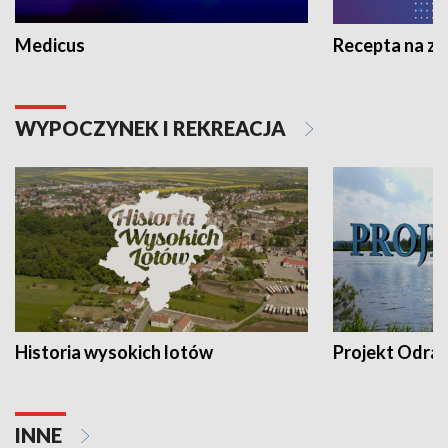
Medicus
Recepta na z
WYPOCZYNEK I REKREACJA
Historia wysokich lotów
Projekt Odra
INNE