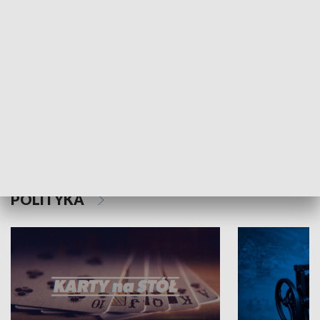
Schlesien Journal
POLITYKA