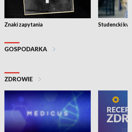
Znaki zapytania
Studencki kw
GOSPODARKA
ZDROWIE