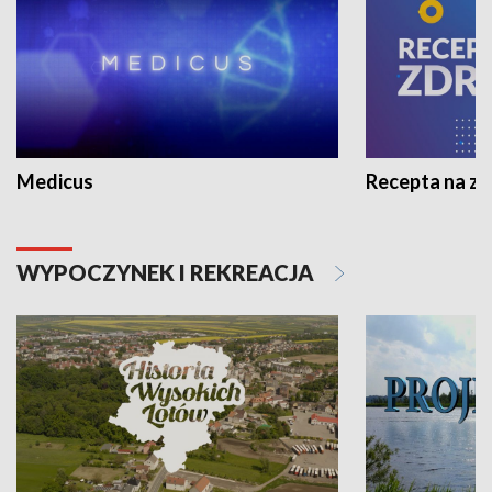
Medicus
Recepta na z
WYPOCZYNEK I REKREACJA