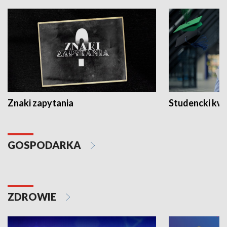
Znaki zapytania
Studencki kw
GOSPODARKA
ZDROWIE