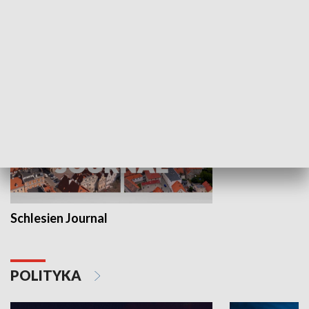
Wejściówka
Zakładka
MNIEJSZOŚCI
Schlesien Journal
POLITYKA