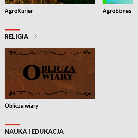
AgroKurier
Agrobiznes
RELIGIA
Oblicza wiary
NAUKA I EDUKACJA