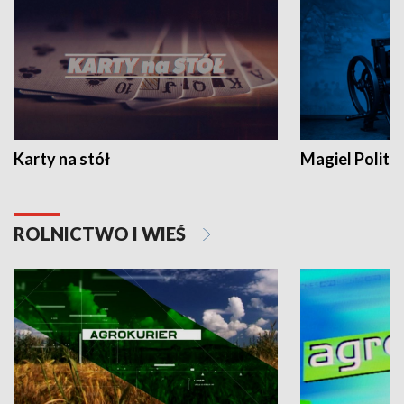
Karty na stół
Magiel Polity
ROLNICTWO I WIEŚ