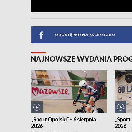
UDOSTĘPNIJ NA FACEBOOKU
NAJNOWSZE WYDANIA PR
„Sport Opolski” – 6 sierpnia
„Sport 
2026
2026