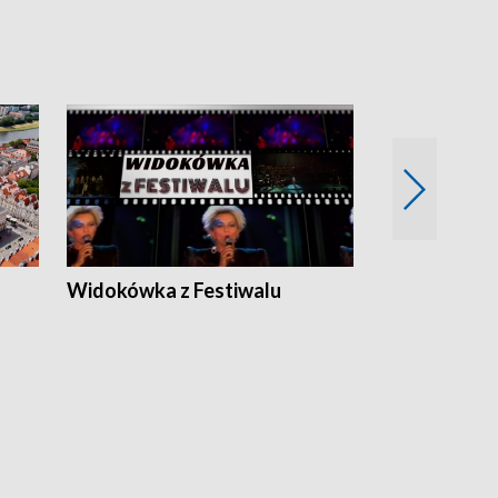
Widokówka z Festiwalu
Strefa Kultu