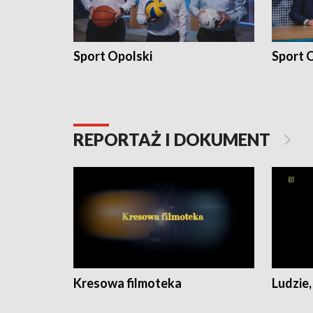
Sport Opolski
Sport O
REPORTAŻ I DOKUMENT
Kresowa filmoteka
Ludzie,