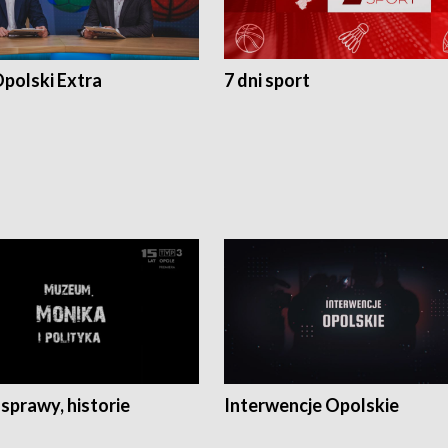
polski Extra
7 dni sport
 sprawy, historie
Interwencje Opolskie