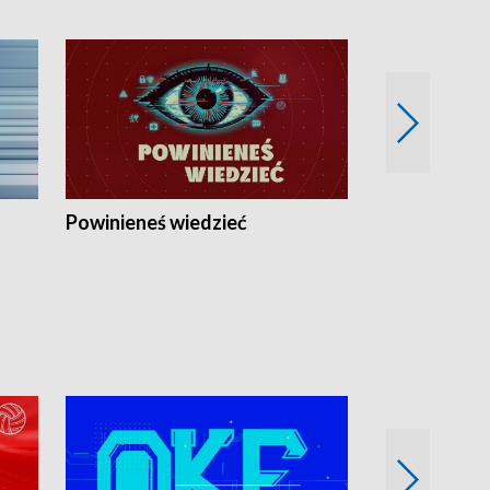
Powinieneś wiedzieć
Kierunek Eu