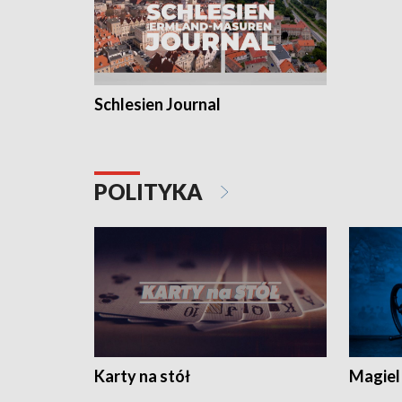
Schlesien Journal
POLITYKA
Karty na stół
Magiel 