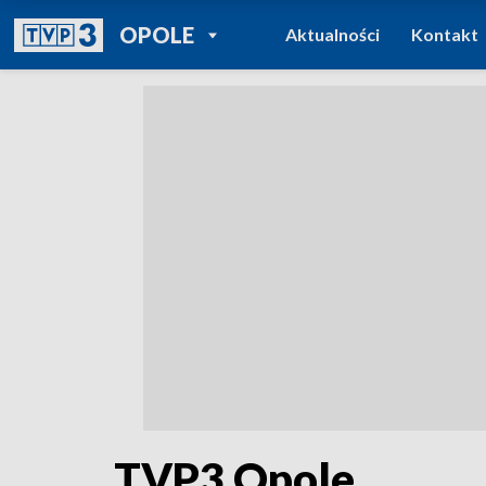
POWRÓT DO
OPOLE
Aktualności
Kontakt
TVP REGIONY
TVP3 Opole