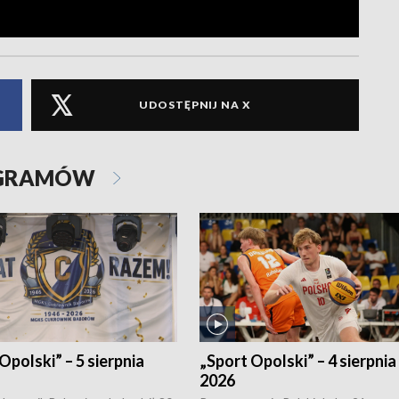
UDOSTĘPNIJ NA X
OGRAMÓW
Opolski” – 5 sierpnia
„Sport Opolski” – 4 sierpnia
2026