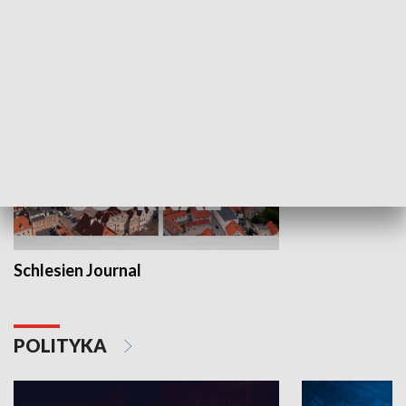
MNIEJSZOŚCI
Schlesien Journal
POLITYKA