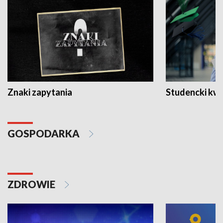
Znaki zapytania
Studencki kw
GOSPODARKA
ZDROWIE