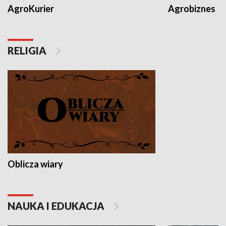
AgroKurier
Agrobiznes
RELIGIA
Oblicza wiary
NAUKA I EDUKACJA