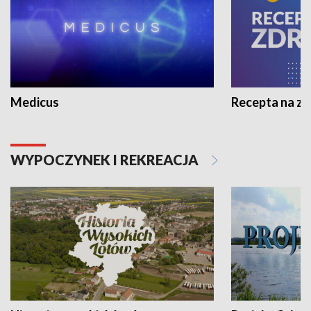
Medicus
Recepta na z
WYPOCZYNEK I REKREACJA