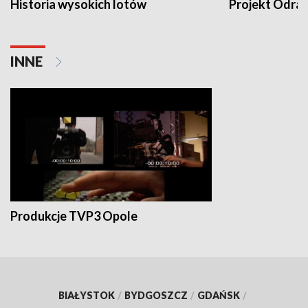
Historia wysokich lotów
Projekt Odra
INNE
Produkcje TVP3 Opole
BIAŁYSTOK
/
BYDGOSZCZ
/
GDAŃSK
/