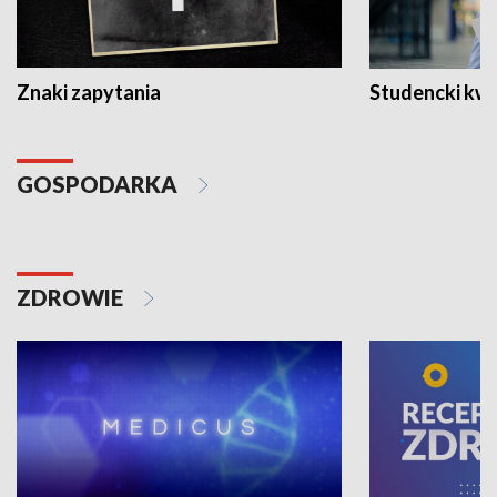
Znaki zapytania
Studencki kw
GOSPODARKA
ZDROWIE