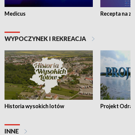
Medicus
Recepta na z
WYPOCZYNEK I REKREACJA
Historia wysokich lotów
Projekt Odra
INNE