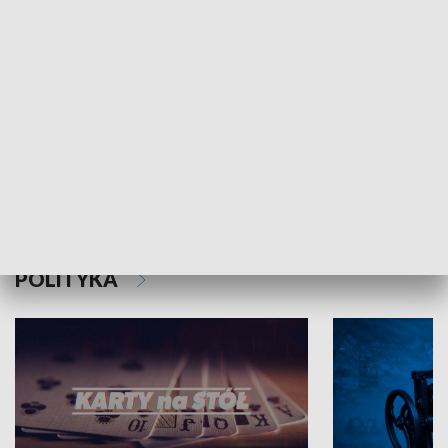
Schlesien Journal
POLITYKA