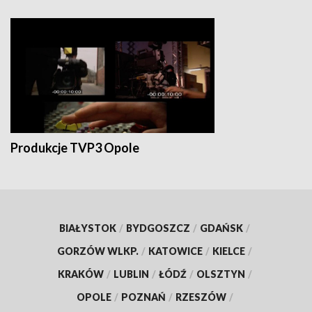
Produkcje TVP3 Opole
BIAŁYSTOK
/
BYDGOSZCZ
/
GDAŃSK
/
GORZÓW WLKP.
/
KATOWICE
/
KIELCE
/
KRAKÓW
/
LUBLIN
/
ŁÓDŹ
/
OLSZTYN
/
OPOLE
/
POZNAŃ
/
RZESZÓW
/