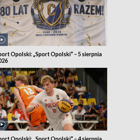
port Opolski: „Sport Opolski” – 5 sierpnia
026
port Opolski: „Sport Opolski” – 4 sierpnia