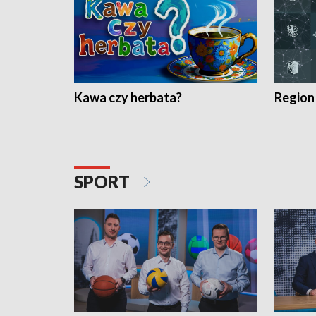
Kawa czy herbata?
Region
SPORT