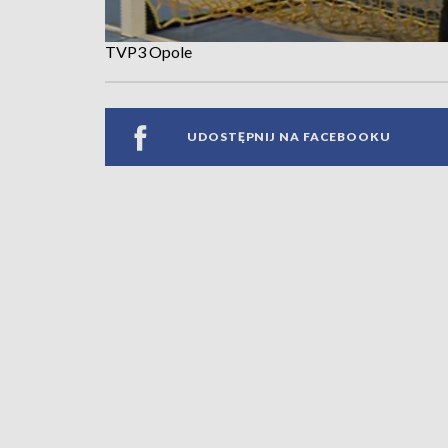
TVP3 Opole
UDOSTĘPNIJ NA FACEBOOKU