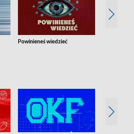
Powinieneś wiedzieć
Kierunek Eu