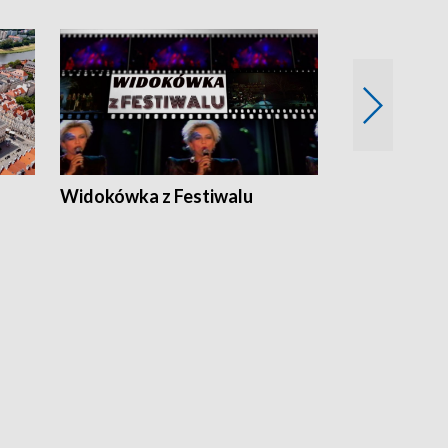
Widokówka z Festiwalu
Strefa Kultu