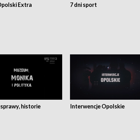
polski Extra
7 dni sport
 sprawy, historie
Interwencje Opolskie