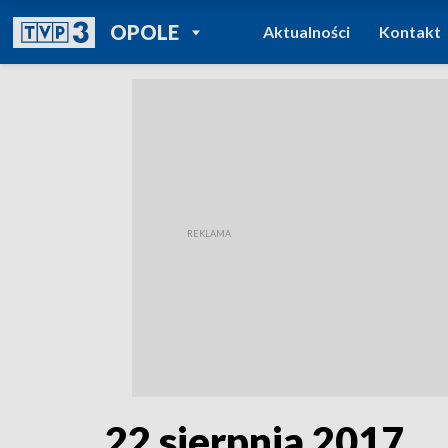
POWRÓT DO
OPOLE
Aktualności
Kontakt
TVP REGIONY
22 sierpnia 2017