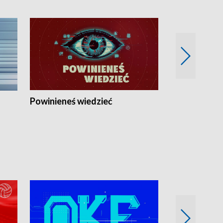
Powinieneś wiedzieć
Kierunek Eu