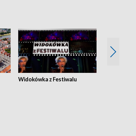
Widokówka z Festiwalu
Strefa Kultu