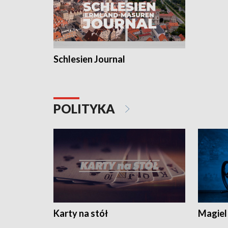
Schlesien Journal
POLITYKA
Karty na stół
Magiel 