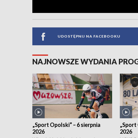
UDOSTĘPNIJ NA FACEBOOKU
NAJNOWSZE WYDANIA PR
„Sport Opolski” – 6 sierpnia
„Sport 
2026
2026