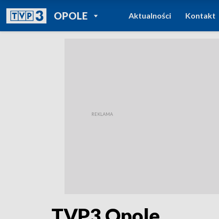
POWRÓT DO
OPOLE
Aktualności
Kontakt
TVP REGIONY
TVP3 Opole