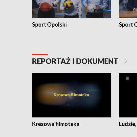
Sport Opolski
Sport O
REPORTAŻ I DOKUMENT
Kresowa filmoteka
Ludzie,