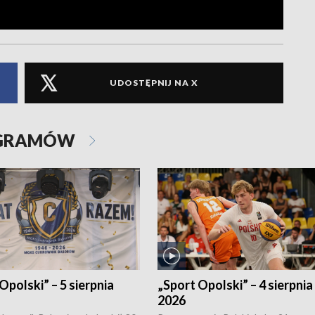
UDOSTĘPNIJ NA X
OGRAMÓW
Opolski” – 5 sierpnia
„Sport Opolski” – 4 sierpnia
2026