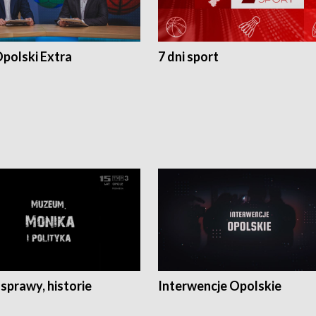
polski Extra
7 dni sport
 sprawy, historie
Interwencje Opolskie