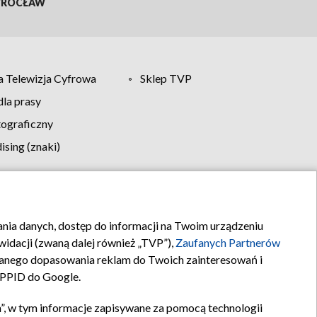
ROCŁAW
 Telewizja Cyfrowa
Sklep TVP
la prasy
tograficzny
sing (znaki)
klamy
Kontakt
rania danych, dostęp do informacji na Twoim urządzeniu
idacji (zwaną dalej również „TVP”),
Zaufanych Partnerów
anego dopasowania reklam do Twoich zainteresowań i
a PPID do Google.
”, w tym informacje zapisywane za pomocą technologii