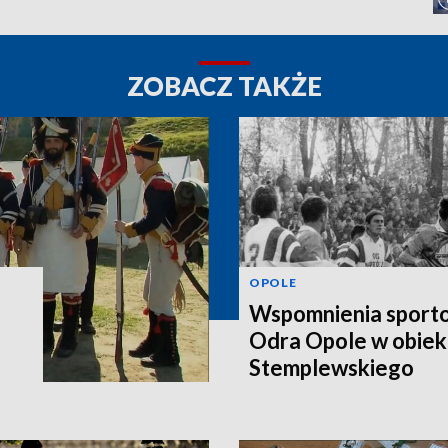
ZOBACZ TAKŻE
OPOLE
Wspomnienia sporto
Odra Opole w obiek
Stemplewskiego