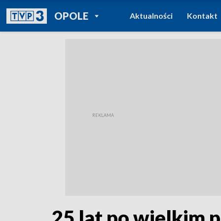
POWRÓT DO
OPOLE
Aktualności
Kontakt
TVP REGIONY
25 lat po wielkim 