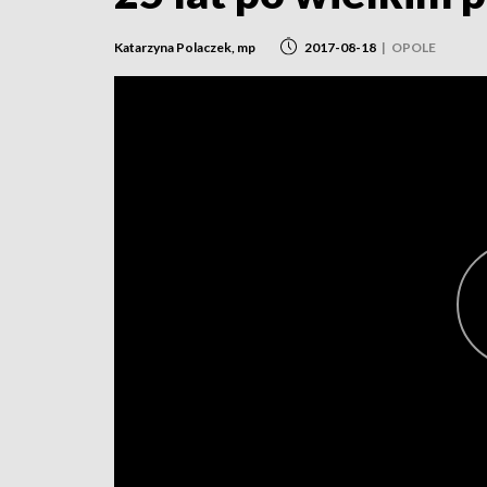
Katarzyna Polaczek, mp
2017-08-18
|
OPOLE