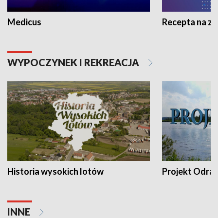
Medicus
Recepta na z
WYPOCZYNEK I REKREACJA
Historia wysokich lotów
Projekt Odra
INNE