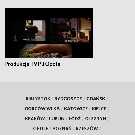
Produkcje TVP3 Opole
BIAŁYSTOK
/
BYDGOSZCZ
/
GDAŃSK
/
GORZÓW WLKP.
/
KATOWICE
/
KIELCE
/
KRAKÓW
/
LUBLIN
/
ŁÓDŹ
/
OLSZTYN
/
OPOLE
/
POZNAŃ
/
RZESZÓW
/