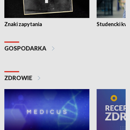
Znaki zapytania
Studencki kw
GOSPODARKA
ZDROWIE