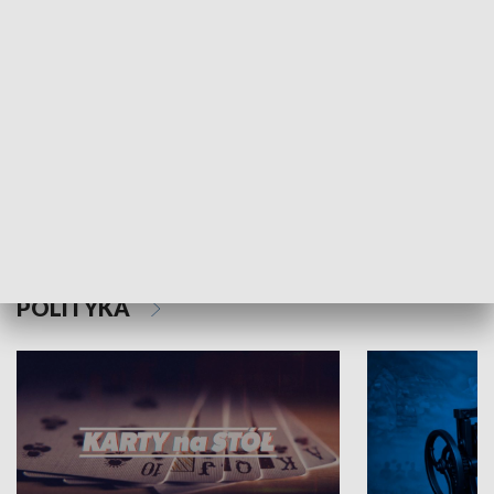
Schlesien Journal
POLITYKA