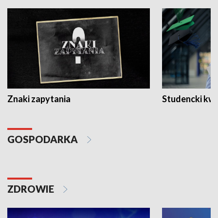
Znaki zapytania
Studencki kw
GOSPODARKA
ZDROWIE