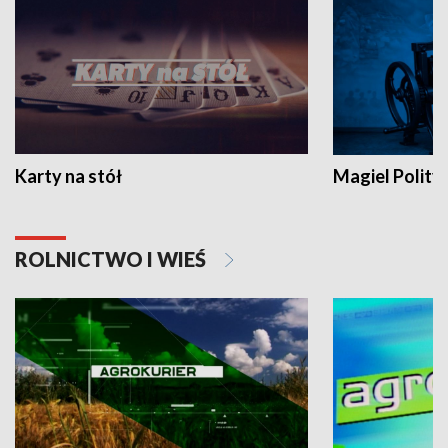
Karty na stół
Magiel Polity
ROLNICTWO I WIEŚ