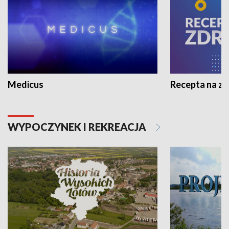
Medicus
Recepta na z
WYPOCZYNEK I REKREACJA