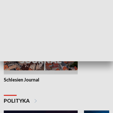
Wejściówka
Zakładka
MNIEJSZOŚCI
Schlesien Journal
POLITYKA