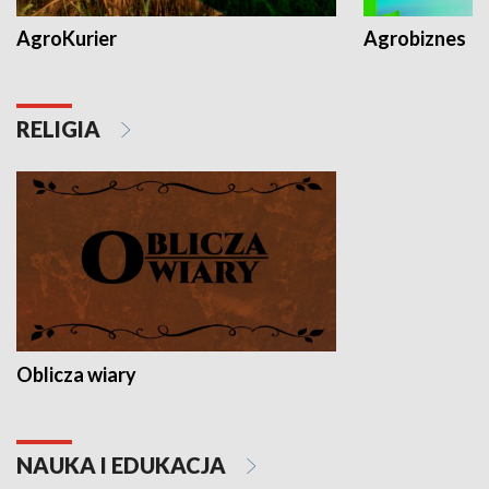
AgroKurier
Agrobiznes
RELIGIA
Oblicza wiary
NAUKA I EDUKACJA