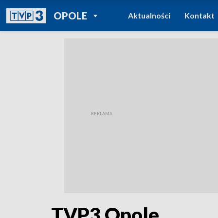
POWRÓT DO
OPOLE
Aktualności
Kontakt
TVP REGIONY
TVP3 Opole