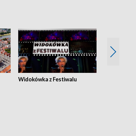
Widokówka z Festiwalu
Strefa Kultu