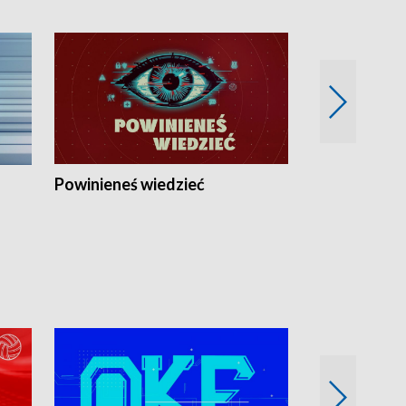
Powinieneś wiedzieć
Kierunek Eu