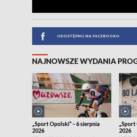
UDOSTĘPNIJ NA FACEBOOKU
NAJNOWSZE WYDANIA PR
„Sport Opolski” – 6 sierpnia
„Sport 
2026
2026