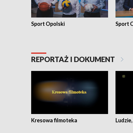
Sport Opolski
Sport O
REPORTAŻ I DOKUMENT
Kresowa filmoteka
Ludzie,