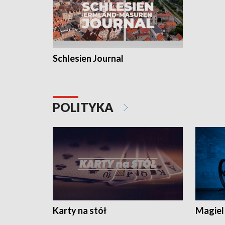
Schlesien Journal
POLITYKA
Karty na stół
Magiel 