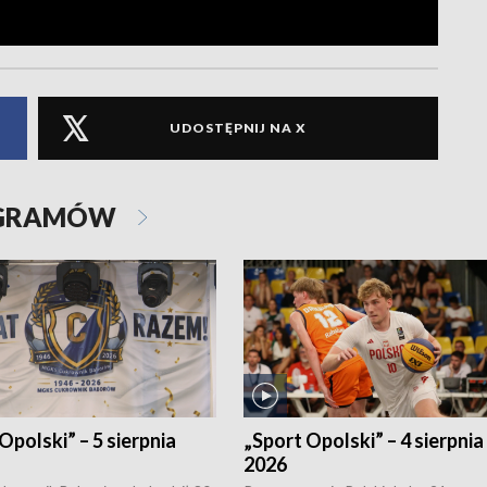
UDOSTĘPNIJ NA X
OGRAMÓW
Opolski” – 5 sierpnia
„Sport Opolski” – 4 sierpnia
2026