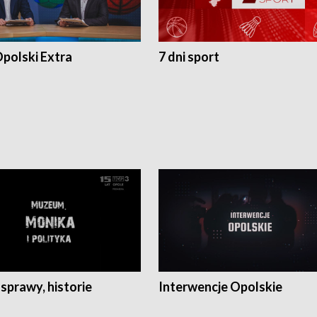
polski Extra
7 dni sport
 sprawy, historie
Interwencje Opolskie