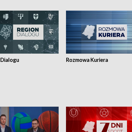
 Dialogu
Rozmowa Kuriera