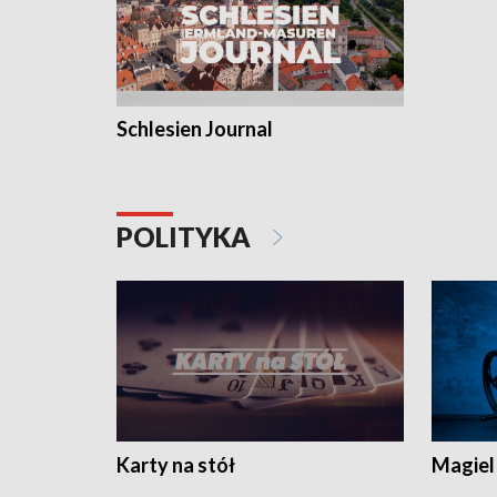
Schlesien Journal
POLITYKA
Karty na stół
Magiel 