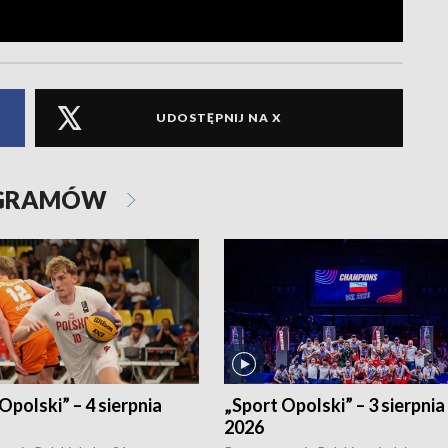
UDOSTĘPNIJ NA X
OGRAMÓW
Opolski” – 4 sierpnia
„Sport Opolski” – 3 sierpnia
2026