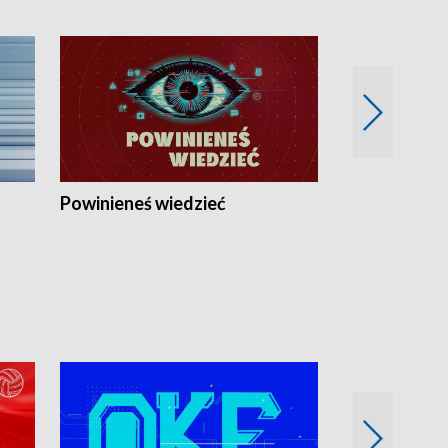
Powinieneś wiedzieć
Kierunek Eu