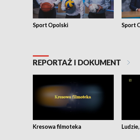
Sport Opolski
Sport O
REPORTAŻ I DOKUMENT
Kresowa filmoteka
Ludzie,