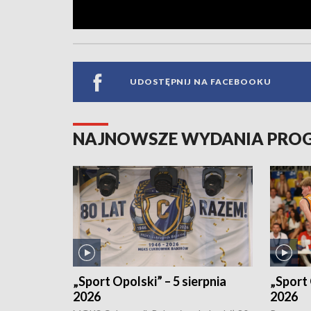
UDOSTĘPNIJ NA FACEBOOKU
NAJNOWSZE WYDANIA PR
„Sport Opolski” – 5 sierpnia
„Sport 
2026
2026