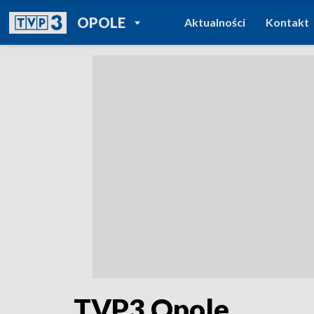
POWRÓT DO
OPOLE
Aktualności
Kontakt
TVP REGIONY
TVP3 Opole