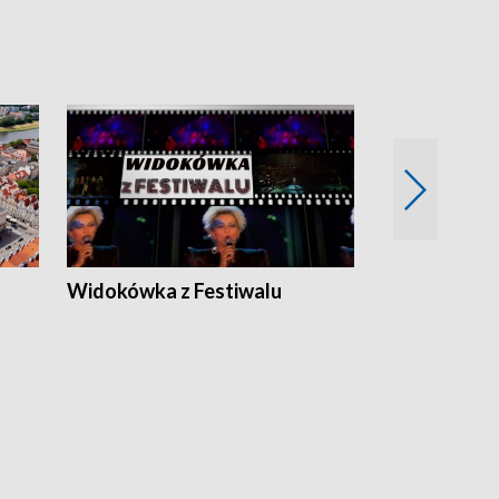
Widokówka z Festiwalu
Strefa Kultu