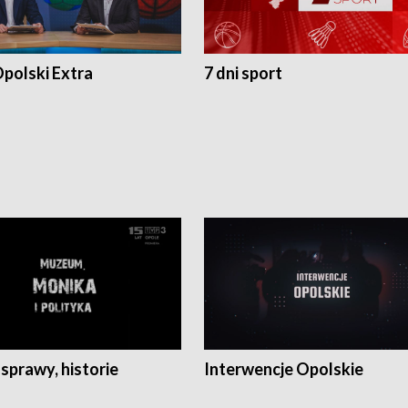
polski Extra
7 dni sport
 sprawy, historie
Interwencje Opolskie