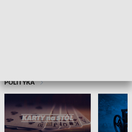
Schlesien Journal
POLITYKA