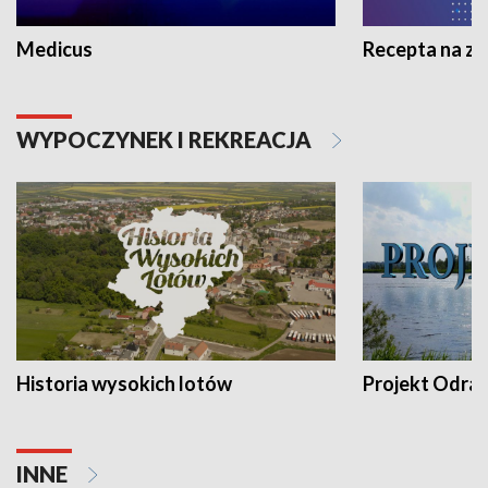
Medicus
Recepta na z
WYPOCZYNEK I REKREACJA
Historia wysokich lotów
Projekt Odra
INNE