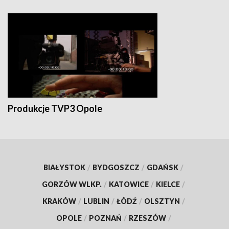
Produkcje TVP3 Opole
BIAŁYSTOK
/
BYDGOSZCZ
/
GDAŃSK
/
GORZÓW WLKP.
/
KATOWICE
/
KIELCE
/
KRAKÓW
/
LUBLIN
/
ŁÓDŹ
/
OLSZTYN
/
OPOLE
/
POZNAŃ
/
RZESZÓW
/