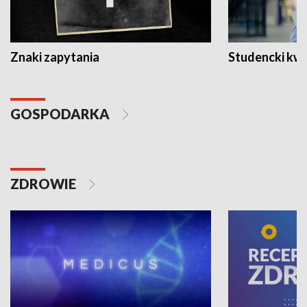
Znaki zapytania
Studencki kw
GOSPODARKA
ZDROWIE