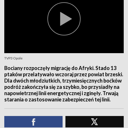
TVP3 Opole
Bociany rozpoczęły migrację do Afryki. Stado 13
ptaków przelatywało wczoraj przez powiat brzeski.
Dla dwóch młodziutkich, trzymiesięcznych boćków
podróż zakończyła się za szybko, bo przysiadły na
napowietrznej linii energetycznej i zginęły. Trwają
starania o zastosowanie zabezpieczeń tej linii.