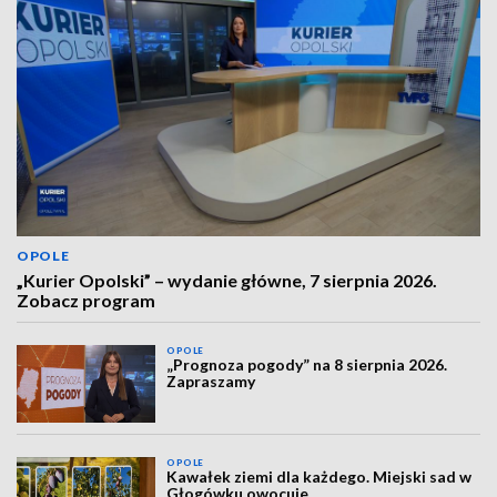
OPOLE
„Kurier Opolski” – wydanie główne, 7 sierpnia 2026.
Zobacz program
OPOLE
„Prognoza pogody” na 8 sierpnia 2026.
Zapraszamy
OPOLE
Kawałek ziemi dla każdego. Miejski sad w
Głogówku owocuje