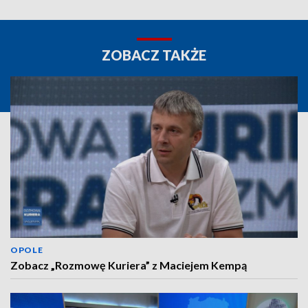
ZOBACZ TAKŻE
OPOLE
Zobacz „Rozmowę Kuriera” z Maciejem Kempą