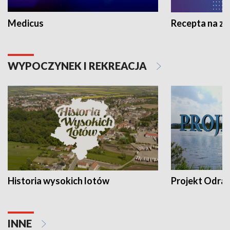
Medicus
Recepta na z
WYPOCZYNEK I REKREACJA
Historia wysokich lotów
Projekt Odra
INNE