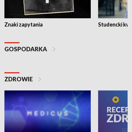
Znaki zapytania
Studencki kw
GOSPODARKA
ZDROWIE