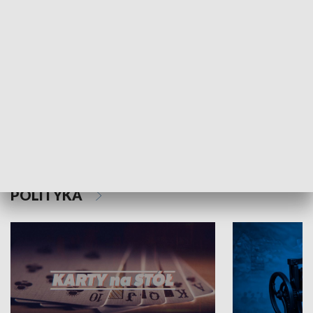
Schlesien Journal
POLITYKA