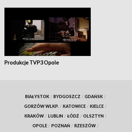
Produkcje TVP3 Opole
BIAŁYSTOK
/
BYDGOSZCZ
/
GDAŃSK
/
GORZÓW WLKP.
/
KATOWICE
/
KIELCE
/
KRAKÓW
/
LUBLIN
/
ŁÓDŹ
/
OLSZTYN
/
OPOLE
/
POZNAŃ
/
RZESZÓW
/