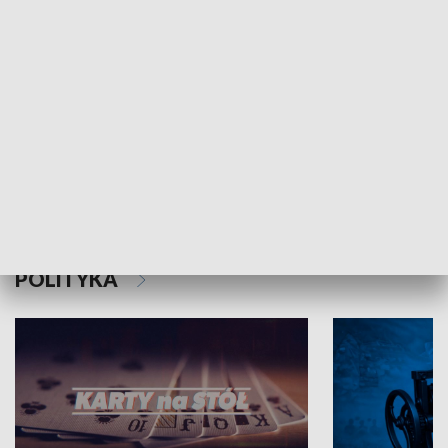
Schlesien Journal
POLITYKA