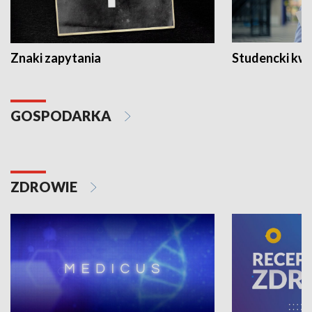
Znaki zapytania
Studencki kw
GOSPODARKA
ZDROWIE