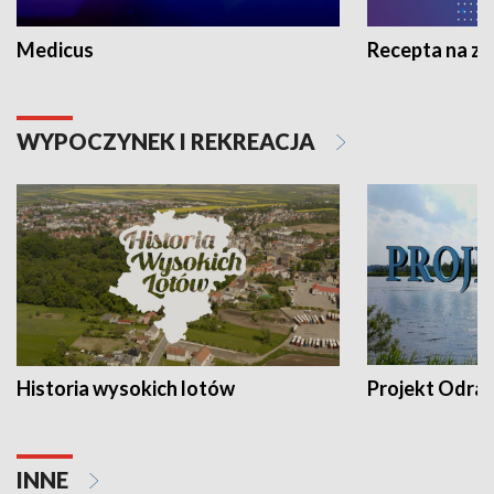
Medicus
Recepta na z
WYPOCZYNEK I REKREACJA
Historia wysokich lotów
Projekt Odra
INNE