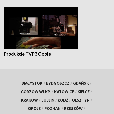
Produkcje TVP3 Opole
BIAŁYSTOK
/
BYDGOSZCZ
/
GDAŃSK
/
GORZÓW WLKP.
/
KATOWICE
/
KIELCE
/
KRAKÓW
/
LUBLIN
/
ŁÓDŹ
/
OLSZTYN
/
OPOLE
/
POZNAŃ
/
RZESZÓW
/