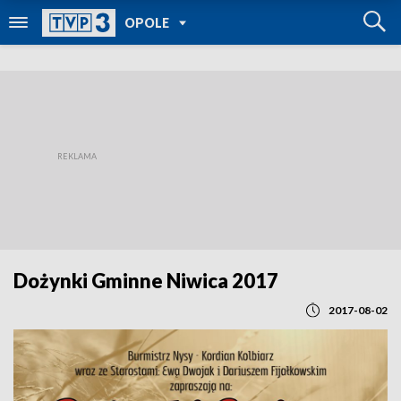
POWRÓT DO
OPOLE
TVP REGIONY
Dożynki Gminne Niwica 2017
2017-08-02