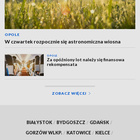
OPOLE
W czwartek rozpocznie się astronomiczna wiosna
OPOLE
Za opóźniony lot należy się finansowa
rekompensata
ZOBACZ WIĘCEJ
BIAŁYSTOK
/
BYDGOSZCZ
/
GDAŃSK
/
GORZÓW WLKP.
/
KATOWICE
/
KIELCE
/