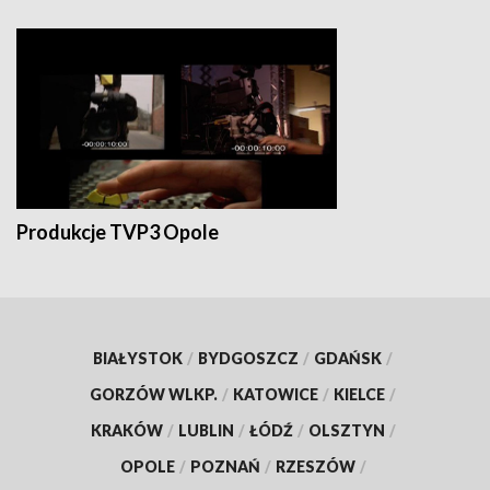
Produkcje TVP3 Opole
BIAŁYSTOK
/
BYDGOSZCZ
/
GDAŃSK
/
GORZÓW WLKP.
/
KATOWICE
/
KIELCE
/
KRAKÓW
/
LUBLIN
/
ŁÓDŹ
/
OLSZTYN
/
OPOLE
/
POZNAŃ
/
RZESZÓW
/