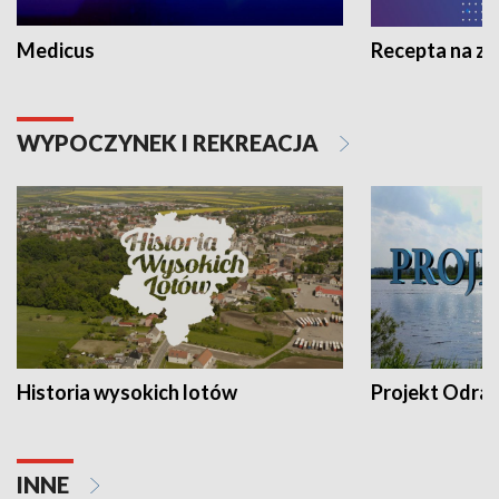
Medicus
Recepta na z
WYPOCZYNEK I REKREACJA
Historia wysokich lotów
Projekt Odra
INNE