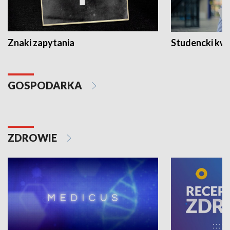
Znaki zapytania
Studencki kw
GOSPODARKA
ZDROWIE