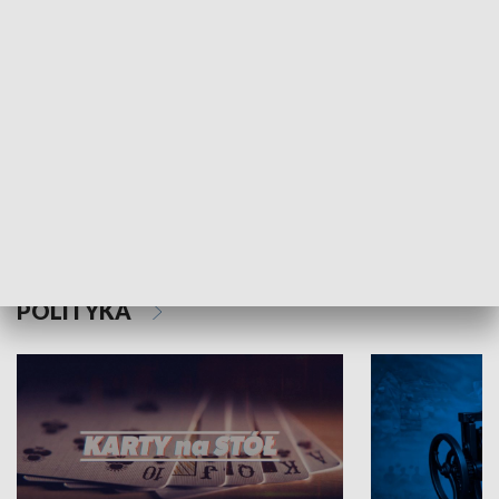
Schlesien Journal
POLITYKA