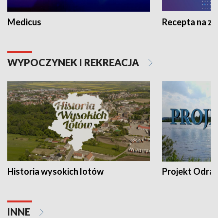
Medicus
Recepta na z
WYPOCZYNEK I REKREACJA
Historia wysokich lotów
Projekt Odra
INNE