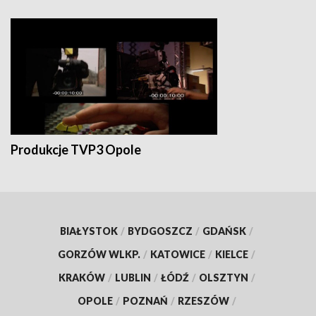
Produkcje TVP3 Opole
BIAŁYSTOK
/
BYDGOSZCZ
/
GDAŃSK
/
GORZÓW WLKP.
/
KATOWICE
/
KIELCE
/
KRAKÓW
/
LUBLIN
/
ŁÓDŹ
/
OLSZTYN
/
OPOLE
/
POZNAŃ
/
RZESZÓW
/