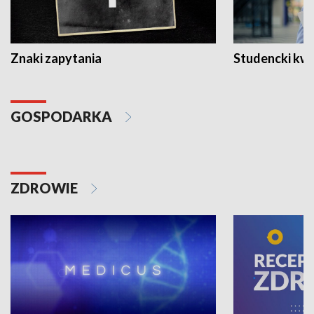
Znaki zapytania
Studencki kw
GOSPODARKA
ZDROWIE