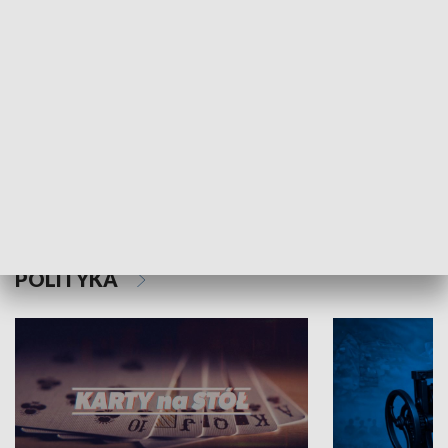
Schlesien Journal
POLITYKA