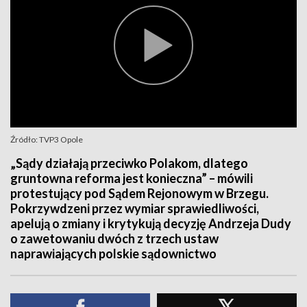
Źródło: TVP3 Opole
„Sądy działają przeciwko Polakom, dlatego
gruntowna reforma jest konieczna” – mówili
protestujący pod Sądem Rejonowym w Brzegu.
Pokrzywdzeni przez wymiar sprawiedliwości,
apelują o zmiany i krytykują decyzję Andrzeja Dudy
o zawetowaniu dwóch z trzech ustaw
naprawiających polskie sądownictwo