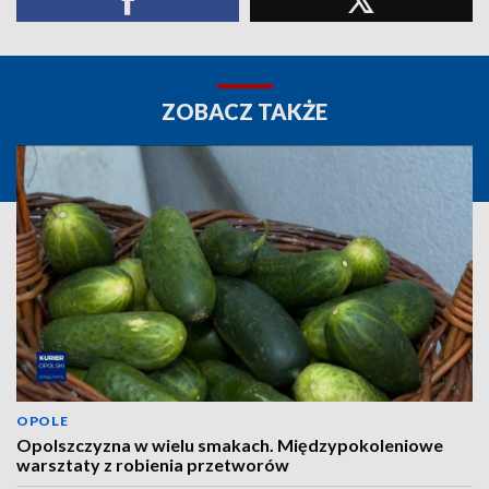
ZOBACZ TAKŻE
OPOLE
Opolszczyzna w wielu smakach. Międzypokoleniowe
warsztaty z robienia przetworów