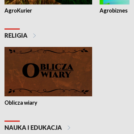
AgroKurier
Agrobiznes
RELIGIA
Oblicza wiary
NAUKA I EDUKACJA