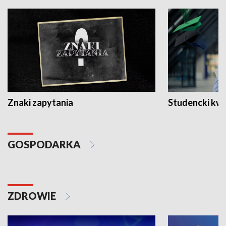
Znaki zapytania
Studencki kw
GOSPODARKA
ZDROWIE