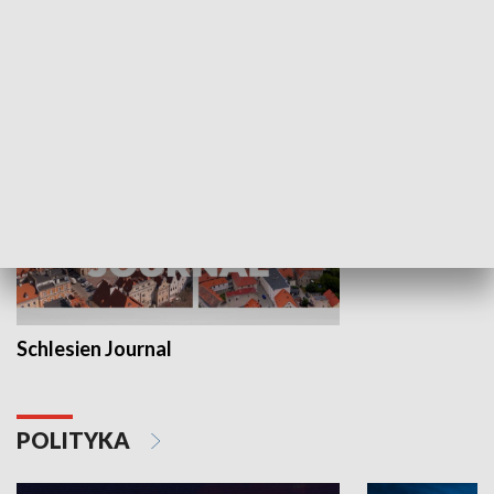
Wejściówka
Zakładka
MNIEJSZOŚCI
Schlesien Journal
POLITYKA