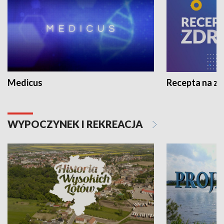
Medicus
Recepta na z
WYPOCZYNEK I REKREACJA