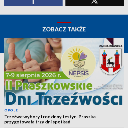
ZOBACZ TAKŻE
OPOLE
Trzeźwe wybory i rodzinny festyn. Praszka
przygotowała trzy dni spotkań