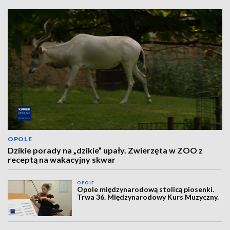
OPOLE
Dzikie porady na „dzikie” upały. Zwierzęta w ZOO z
receptą na wakacyjny skwar
OPOLE
Opole międzynarodową stolicą piosenki.
Trwa 36. Międzynarodowy Kurs Muzyczny.