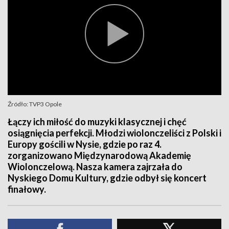
Źródło: TVP3 Opole
Łączy ich miłość do muzyki klasycznej i chęć
osiągnięcia perfekcji. Młodzi wiolonczeliści z Polski i
Europy gościli w Nysie, gdzie po raz 4.
zorganizowano Międzynarodową Akademię
Wiolonczelową. Nasza kamera zajrzała do
Nyskiego Domu Kultury, gdzie odbył się koncert
finałowy.