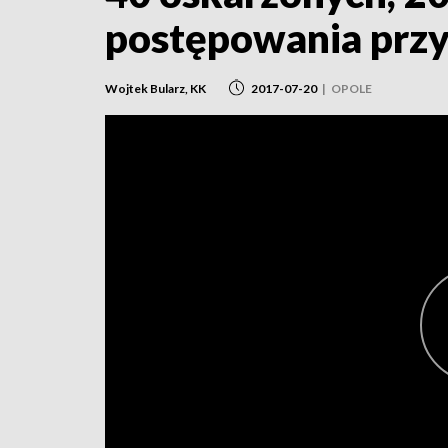
postępowania prz
Wojtek Bularz, KK
2017-07-20
|
OPOLE