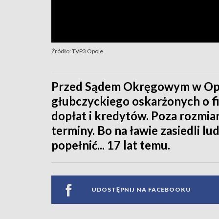
Źródło: TVP3 Opole
Przed Sądem Okręgowym w Opol
głubczyckiego oskarżonych o fi
dopłat i kredytów. Poza rozmia
terminy. Bo na ławie zasiedli lu
popełnić... 17 lat temu.
UDOSTĘPNIJ NA FACEBOOKU