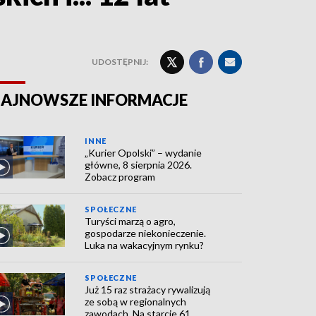
UDOSTĘPNIJ:
AJNOWSZE INFORMACJE
INNE
„Kurier Opolski” – wydanie
główne, 8 sierpnia 2026.
Zobacz program
SPOŁECZNE
Turyści marzą o agro,
gospodarze niekonieczenie.
Luka na wakacyjnym rynku?
SPOŁECZNE
Już 15 raz strażacy rywalizują
ze sobą w regionalnych
zawodach. Na starcie 61