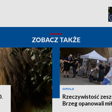
ZOBACZ TAKŻE
OPOLE
.
Rzeczywistość zeszł
Brzeg opanowali mił