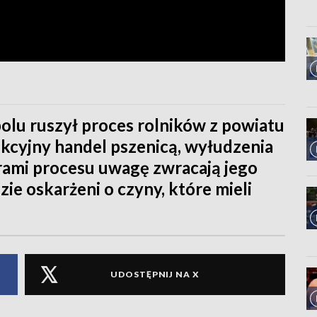
u ruszył proces rolników z powiatu
kcyjny handel pszenicą, wyłudzenia
rami procesu uwagę zwracają jego
dzie oskarżeni o czyny, które mieli
UDOSTĘPNIJ NA X