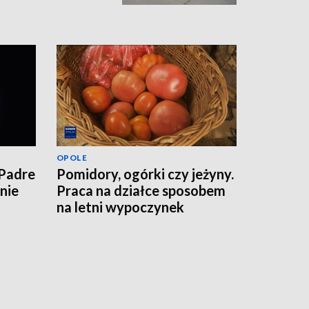
OPOLE
 Padre
Pomidory, ogórki czy jeżyny.
nie
Praca na działce sposobem
na letni wypoczynek