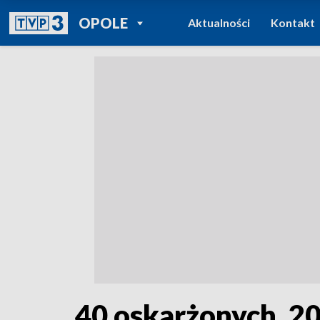
POWRÓT DO
OPOLE
Aktualności
Kontakt
TVP REGIONY
40 oskarżonych, 20