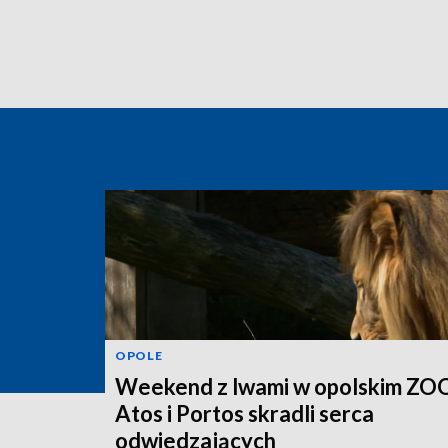
OPOLE
Weekend z lwami w opolskim ZOO
Atos i Portos skradli serca
odwiedzających