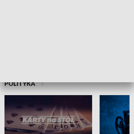
Schlesien Journal
POLITYKA