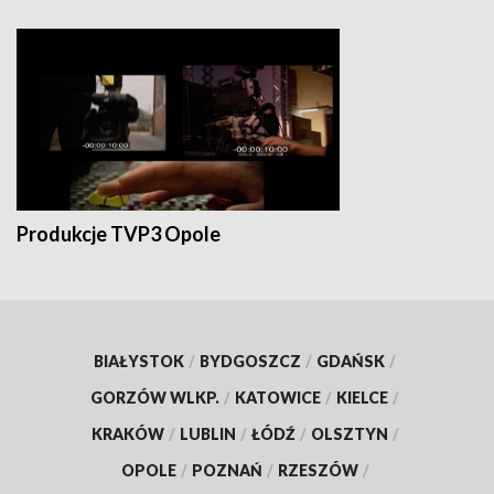
Produkcje TVP3 Opole
BIAŁYSTOK
/
BYDGOSZCZ
/
GDAŃSK
/
GORZÓW WLKP.
/
KATOWICE
/
KIELCE
/
KRAKÓW
/
LUBLIN
/
ŁÓDŹ
/
OLSZTYN
/
OPOLE
/
POZNAŃ
/
RZESZÓW
/