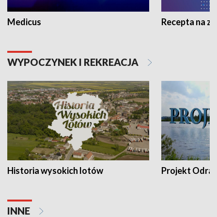
Medicus
Recepta na z
WYPOCZYNEK I REKREACJA
Historia wysokich lotów
Projekt Odra
INNE