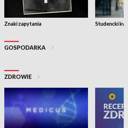
Znaki zapytania
Studencki kw
GOSPODARKA
ZDROWIE