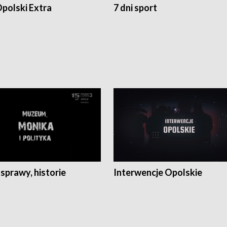
polski Extra
7 dni sport
 sprawy, historie
Interwencje Opolskie