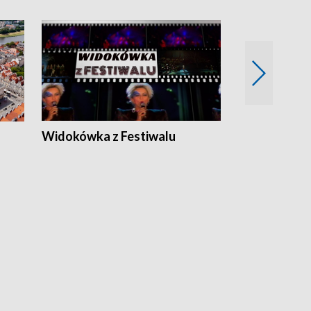
Widokówka z Festiwalu
Strefa Kultu