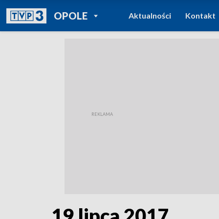
POWRÓT DO
OPOLE
Aktualności
Kontakt
TVP REGIONY
19 lipca 2017