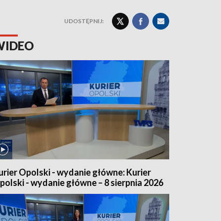
UDOSTĘPNIJ:
WIDEO
urier Opolski - wydanie główne: Kurier
polski - wydanie główne – 8 sierpnia 2026