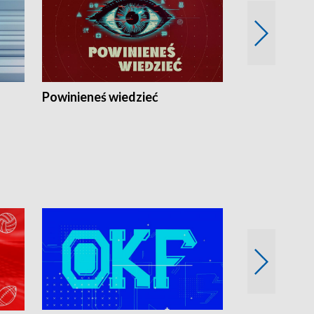
Powinieneś wiedzieć
Kierunek Eu