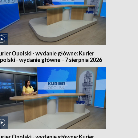
urier Opolski - wydanie główne: Kurier
polski - wydanie główne – 7 sierpnia 2026
urier Opolski - wydanie główne: Kurier