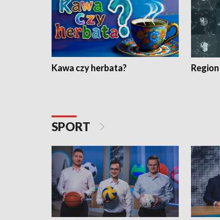
Kawa czy herbata?
Region
SPORT