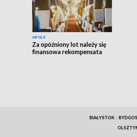
OPOLE
Za opóźniony lot należy się
finansowa rekompensata
BIAŁYSTOK
/
BYDGO
OLSZTY