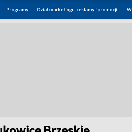
Programy
Dział marketingu, reklamy i promocji
Wi
ukowice Brzeskie