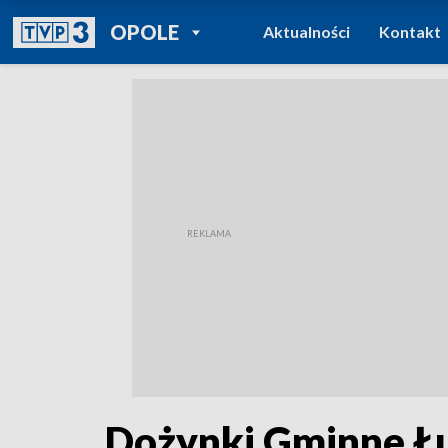
POWRÓT DO
OPOLE
Aktualności
Kontakt
TVP REGIONY
Dożynki Gminne Ł