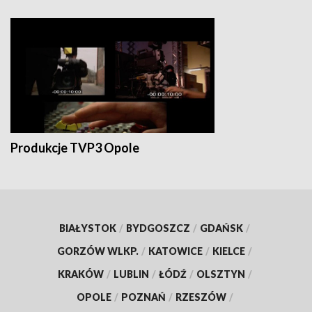
Produkcje TVP3 Opole
BIAŁYSTOK
/
BYDGOSZCZ
/
GDAŃSK
/
GORZÓW WLKP.
/
KATOWICE
/
KIELCE
/
KRAKÓW
/
LUBLIN
/
ŁÓDŹ
/
OLSZTYN
/
OPOLE
/
POZNAŃ
/
RZESZÓW
/