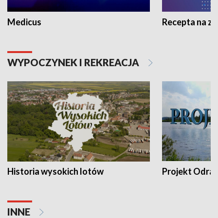
Medicus
Recepta na z
WYPOCZYNEK I REKREACJA
Historia wysokich lotów
Projekt Odra
INNE