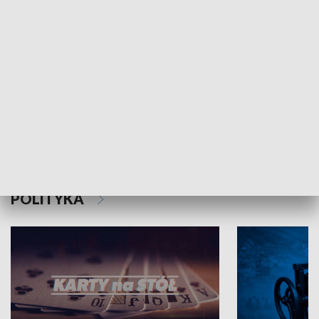
Schlesien Journal
POLITYKA