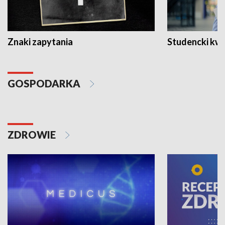
Znaki zapytania
Studencki kw
GOSPODARKA
ZDROWIE