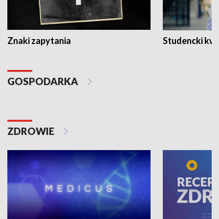
Znaki zapytania
Studencki kw
GOSPODARKA
ZDROWIE