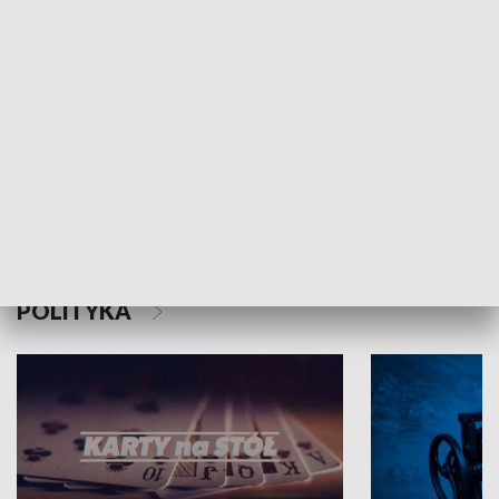
Schlesien Journal
POLITYKA