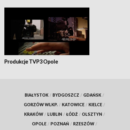
Produkcje TVP3 Opole
BIAŁYSTOK
/
BYDGOSZCZ
/
GDAŃSK
/
GORZÓW WLKP.
/
KATOWICE
/
KIELCE
/
KRAKÓW
/
LUBLIN
/
ŁÓDŹ
/
OLSZTYN
/
OPOLE
/
POZNAŃ
/
RZESZÓW
/