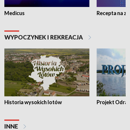
Medicus
Recepta na z
WYPOCZYNEK I REKREACJA
Historia wysokich lotów
Projekt Odra
INNE