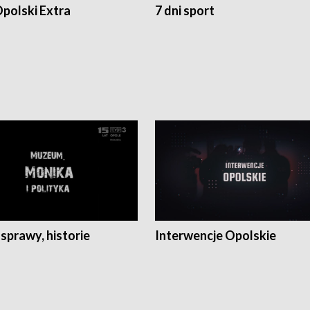
polski Extra
7 dni sport
 sprawy, historie
Interwencje Opolskie