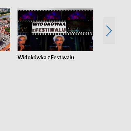
Widokówka z Festiwalu
Strefa Kultu