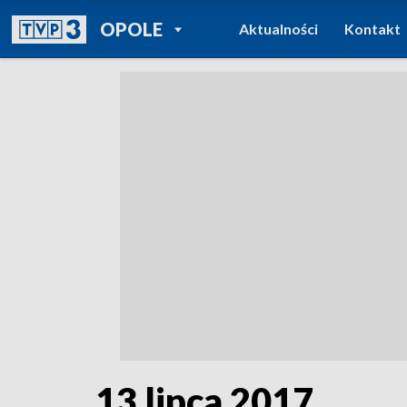
POWRÓT DO
OPOLE
Aktualności
Kontakt
TVP REGIONY
13 lipca 2017