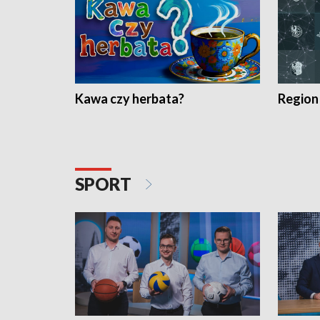
Kawa czy herbata?
Region
SPORT