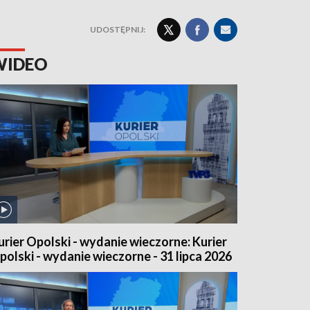
UDOSTĘPNIJ:
WIDEO
urier Opolski - wydanie wieczorne: Kurier
polski - wydanie wieczorne - 31 lipca 2026