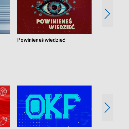
Powinieneś wiedzieć
Kierunek Eu