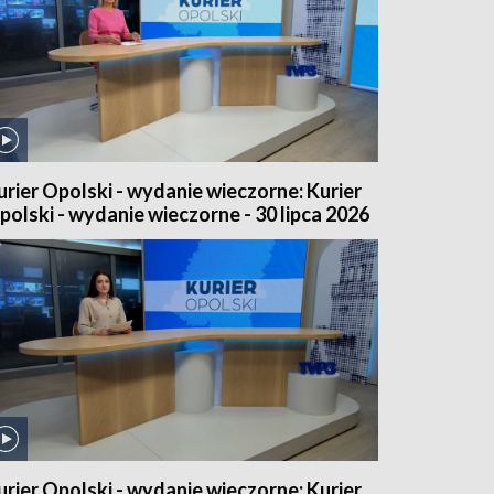
urier Opolski - wydanie wieczorne: Kurier
polski - wydanie wieczorne - 30 lipca 2026
urier Opolski - wydanie wieczorne: Kurier