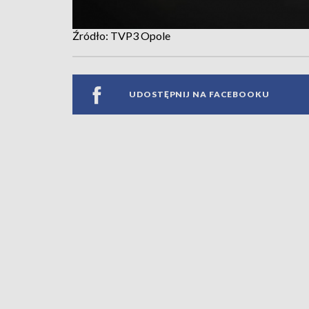
Źródło: TVP3 Opole
UDOSTĘPNIJ NA FACEBOOKU