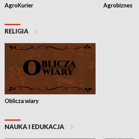
AgroKurier
Agrobiznes
RELIGIA
Oblicza wiary
NAUKA I EDUKACJA