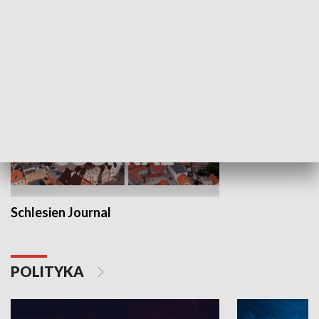
MNIEJSZOŚCI
Schlesien Journal
POLITYKA