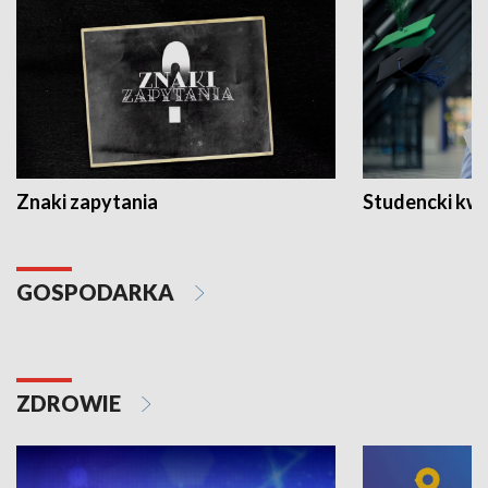
Znaki zapytania
Studencki kw
GOSPODARKA
ZDROWIE