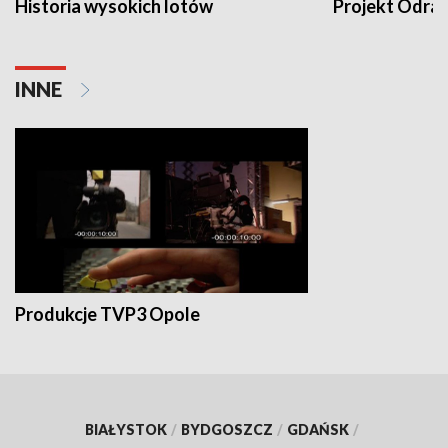
Historia wysokich lotów
Projekt Odra
INNE
Produkcje TVP3 Opole
BIAŁYSTOK
/
BYDGOSZCZ
/
GDAŃSK
/