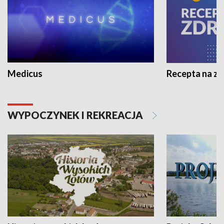
Medicus
Recepta na z
WYPOCZYNEK I REKREACJA