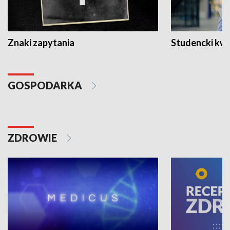
Znaki zapytania
Studencki kw
GOSPODARKA
ZDROWIE