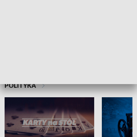
Schlesien Journal
POLITYKA