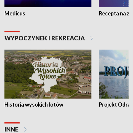
Medicus
Recepta na z
WYPOCZYNEK I REKREACJA
Historia wysokich lotów
Projekt Odra
INNE