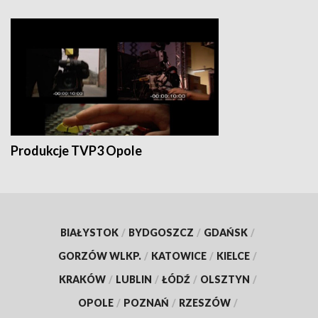
Produkcje TVP3 Opole
BIAŁYSTOK
/
BYDGOSZCZ
/
GDAŃSK
/
GORZÓW WLKP.
/
KATOWICE
/
KIELCE
/
KRAKÓW
/
LUBLIN
/
ŁÓDŹ
/
OLSZTYN
/
OPOLE
/
POZNAŃ
/
RZESZÓW
/