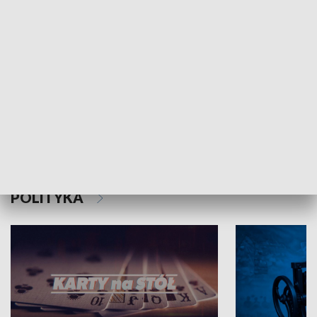
Schlesien Journal
POLITYKA