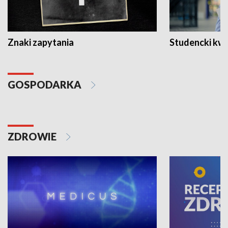
Znaki zapytania
Studencki kw
GOSPODARKA
ZDROWIE