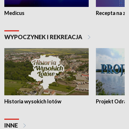
Medicus
Recepta na z
WYPOCZYNEK I REKREACJA
Historia wysokich lotów
Projekt Odra
INNE