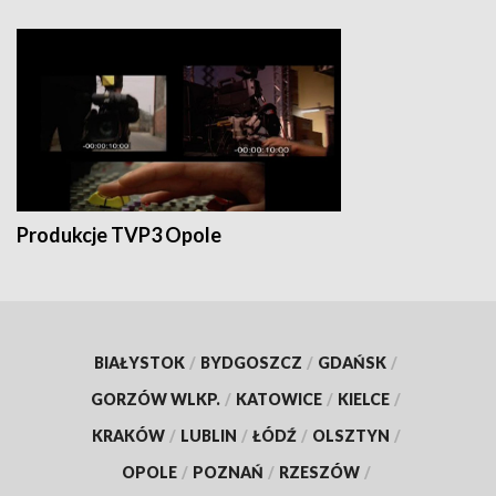
Produkcje TVP3 Opole
BIAŁYSTOK
/
BYDGOSZCZ
/
GDAŃSK
/
GORZÓW WLKP.
/
KATOWICE
/
KIELCE
/
KRAKÓW
/
LUBLIN
/
ŁÓDŹ
/
OLSZTYN
/
OPOLE
/
POZNAŃ
/
RZESZÓW
/