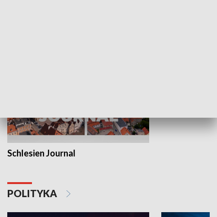
Wejściówka
Zakładka
MNIEJSZOŚCI
Schlesien Journal
POLITYKA