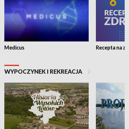
Medicus
Recepta na z
WYPOCZYNEK I REKREACJA