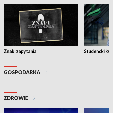
Znaki zapytania
Studencki kw
GOSPODARKA
ZDROWIE