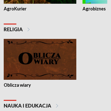
AgroKurier
Agrobiznes
RELIGIA
Oblicza wiary
NAUKA I EDUKACJA