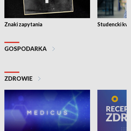
Znaki zapytania
Studencki kw
GOSPODARKA
ZDROWIE