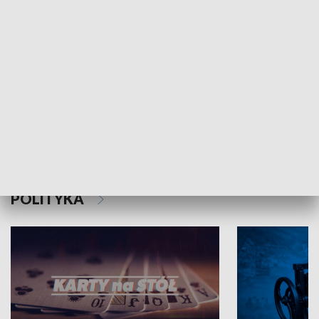
Schlesien Journal
POLITYKA