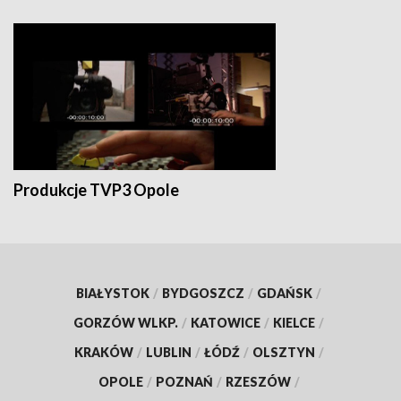
Produkcje TVP3 Opole
BIAŁYSTOK
/
BYDGOSZCZ
/
GDAŃSK
/
GORZÓW WLKP.
/
KATOWICE
/
KIELCE
/
KRAKÓW
/
LUBLIN
/
ŁÓDŹ
/
OLSZTYN
/
OPOLE
/
POZNAŃ
/
RZESZÓW
/