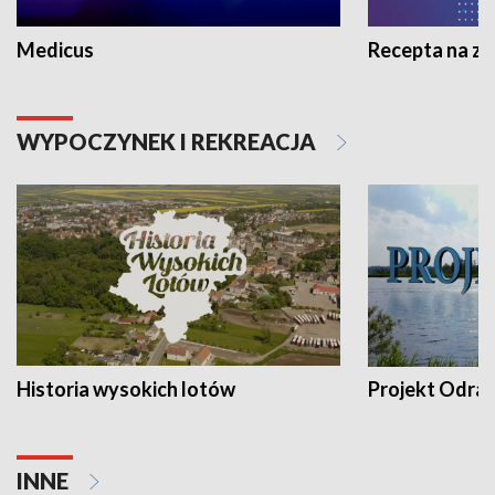
Medicus
Recepta na z
WYPOCZYNEK I REKREACJA
Historia wysokich lotów
Projekt Odra
INNE