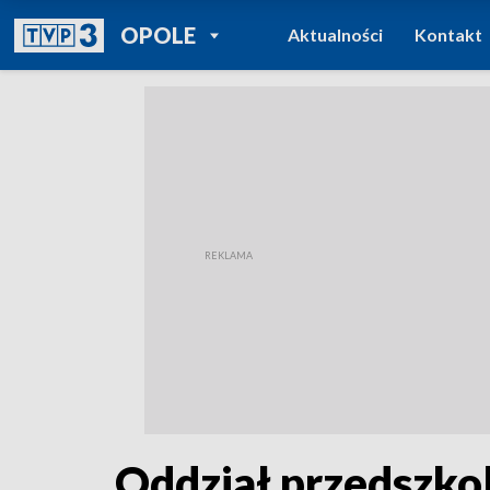
POWRÓT DO
OPOLE
Aktualności
Kontakt
TVP REGIONY
Oddział przedszko