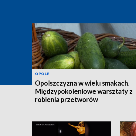
OPOLE
Opolszczyzna w wielu smakach.
Międzypokoleniowe warsztaty z
robienia przetworów