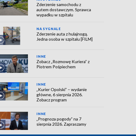
Zderzenie samochodu z
autem dostawczym. Sprawca
wypadku w szpitalu
NA SYGNALE
Zderzenie auta z hulajnogą.
Jedna osoba w szpitalu [FILM]
INNE
Zobacz „Rozmowę Kuriera” z
Piotrem Pośpiechem
INNE
„Kurier Opolski” – wydanie
główne, 6 sierpnia 2026.
Zobacz program
INNE
„Prognoza pogody” na 7
sierpnia 2026. Zapraszamy