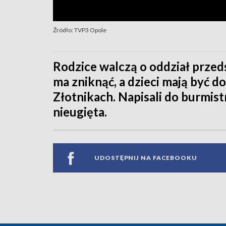
Źródło: TVP3 Opole
Rodzice walczą o oddział prze
ma zniknąć, a dzieci mają być 
Złotnikach. Napisali do burmist
nieugięta.
UDOSTĘPNIJ NA FACEBOOKU