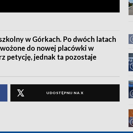
dszkolny w Górkach. Po dwóch latach
dowożone do nowej placówki w
rz petycję, jednak ta pozostaje
UDOSTĘPNIJ NA X