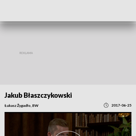
POWRÓT DO
OPOLE
TVP REGIONY
Jakub Błaszczykowski
2017-06-25
Łukasz Żygadło, BW