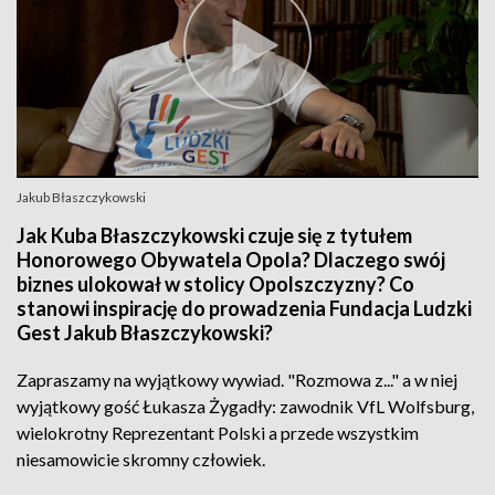
Jakub Błaszczykowski
Jak Kuba Błaszczykowski czuje się z tytułem
Honorowego Obywatela Opola? Dlaczego swój
biznes ulokował w stolicy Opolszczyzny? Co
stanowi inspirację do prowadzenia Fundacja Ludzki
Gest Jakub Błaszczykowski?
Zapraszamy na wyjątkowy wywiad. "Rozmowa z..." a w niej
wyjątkowy gość Łukasza Żygadły: zawodnik VfL Wolfsburg,
wielokrotny Reprezentant Polski a przede wszystkim
niesamowicie skromny człowiek.